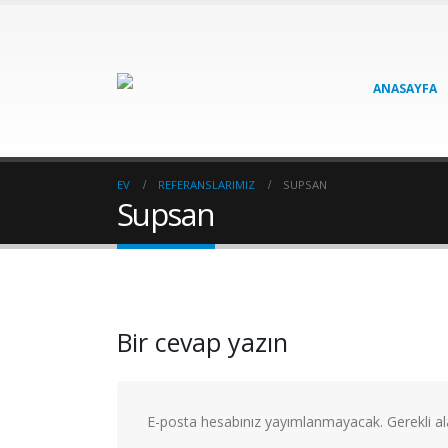
ANASAYFA
EV
REFERANSLARIMIZ
SUPSAN
Supsan
Bir cevap yazın
E-posta hesabınız yayımlanmayacak.
Gerekli a