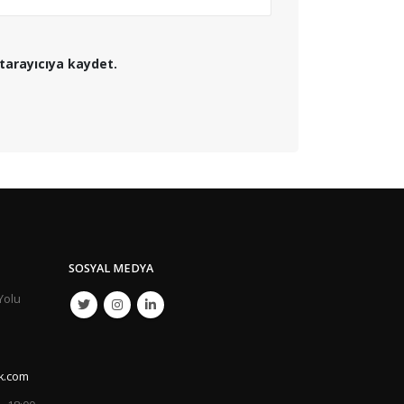
tarayıcıya kaydet.
SOSYAL MEDYA
Yolu
k.com