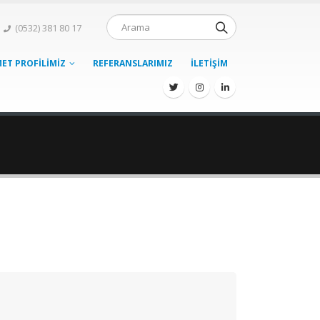
(0532) 381 80 17
ET PROFILIMIZ
REFERANSLARIMIZ
İLETIŞIM