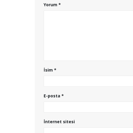
Yorum
*
İsim
*
E-posta
*
İnternet sitesi