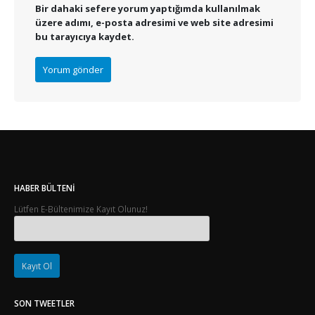
Bir dahaki sefere yorum yaptığımda kullanılmak
üzere adımı, e-posta adresimi ve web site adresimi
bu tarayıcıya kaydet.
HABER BÜLTENI
Lütfen E-Bültenimize Kayıt Olunuz!
SON TWEETLER