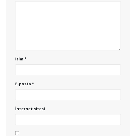
İsim
*
E-posta
*
İnternet sitesi