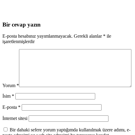
Bir cevap yazın
E-posta hesabınız yayımlanmayacak.
Gerekli alanlar
*
ile
işaretlenmişlerdir
Yorum
*
İsim
*
E-posta
*
İnternet sitesi
Bir dahaki sefere yorum yaptığımda kullanılmak üzere adımı, e-