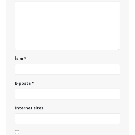
İsim
*
E-posta
*
İnternet sitesi