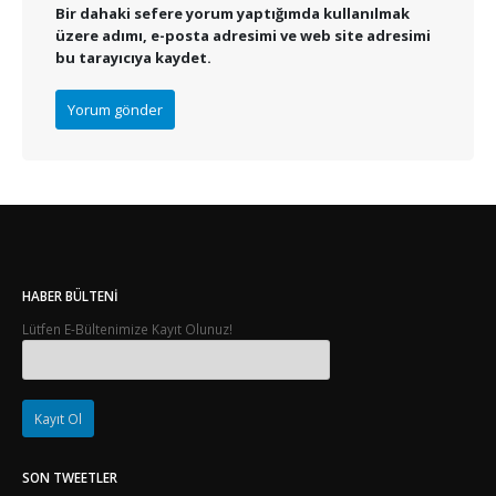
Bir dahaki sefere yorum yaptığımda kullanılmak
üzere adımı, e-posta adresimi ve web site adresimi
bu tarayıcıya kaydet.
HABER BÜLTENI
Lütfen E-Bültenimize Kayıt Olunuz!
SON TWEETLER