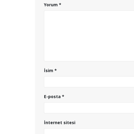
Yorum
*
İsim
*
E-posta
*
İnternet sitesi