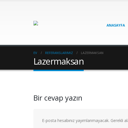
ANASAYFA
EV
REFERANSLARIMIZ
LAZERMAKSAN
Lazermaksan
Bir cevap yazın
E-posta hesabınız yayımlanmayacak.
Gerekli a