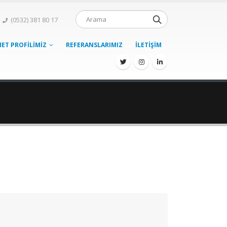
(0532) 381 80 17
ET PROFILIMIZ
REFERANSLARIMIZ
İLETIŞIM