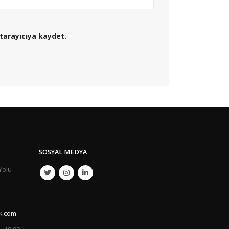
tarayıcıya kaydet.
SOSYAL MEDYA
Yolu
k.com