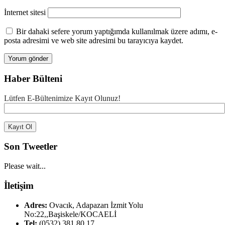
İnternet sitesi
Bir dahaki sefere yorum yaptığımda kullanılmak üzere adımı, e-
posta adresimi ve web site adresimi bu tarayıcıya kaydet.
Haber Bülteni
Lütfen E-Bültenimize Kayıt Olunuz!
Son Tweetler
Please wait...
İletişim
Adres:
Ovacık, Adapazarı İzmit Yolu
No:22,,Başiskele/KOCAELİ
Tel:
(0532) 381 80 17