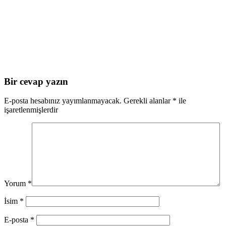
Bir cevap yazın
E-posta hesabınız yayımlanmayacak.
Gerekli alanlar
*
ile
işaretlenmişlerdir
Yorum
*
İsim
*
E-posta
*