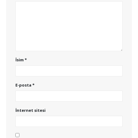
İsim
*
E-posta
*
İnternet sitesi