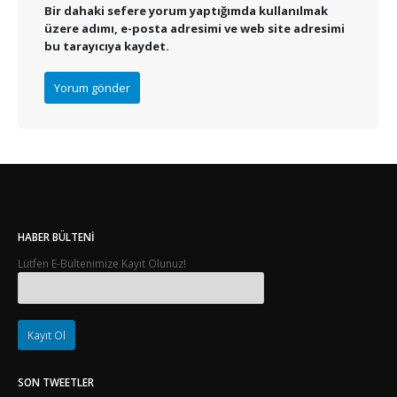
Bir dahaki sefere yorum yaptığımda kullanılmak
üzere adımı, e-posta adresimi ve web site adresimi
bu tarayıcıya kaydet.
HABER BÜLTENI
Lütfen E-Bültenimize Kayıt Olunuz!
SON TWEETLER