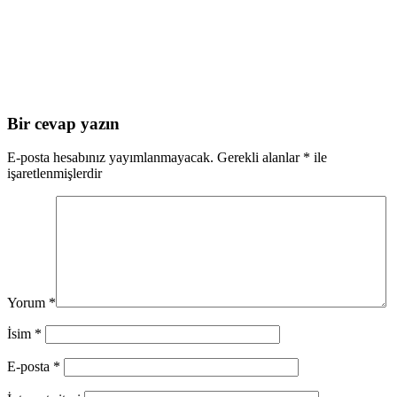
Bir cevap yazın
E-posta hesabınız yayımlanmayacak.
Gerekli alanlar
*
ile
işaretlenmişlerdir
Yorum
*
İsim
*
E-posta
*