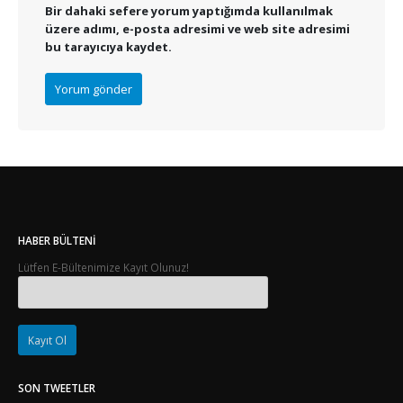
Bir dahaki sefere yorum yaptığımda kullanılmak
üzere adımı, e-posta adresimi ve web site adresimi
bu tarayıcıya kaydet.
HABER BÜLTENI
Lütfen E-Bültenimize Kayıt Olunuz!
SON TWEETLER