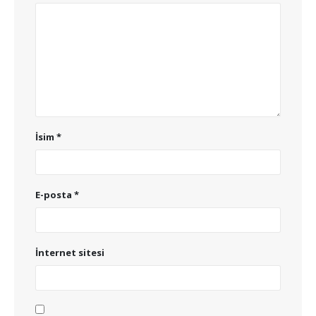
İsim
*
E-posta
*
İnternet sitesi