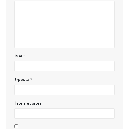
İsim
*
E-posta
*
İnternet sitesi