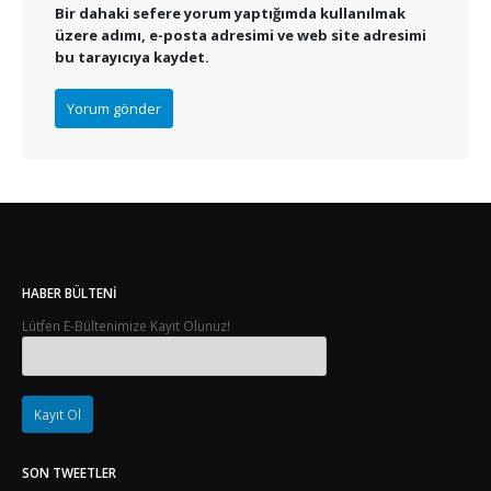
Bir dahaki sefere yorum yaptığımda kullanılmak
üzere adımı, e-posta adresimi ve web site adresimi
bu tarayıcıya kaydet.
HABER BÜLTENI
Lütfen E-Bültenimize Kayıt Olunuz!
SON TWEETLER