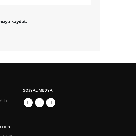
ıcıya kaydet.
SOSYAL MEDYA
Yolu
k.com