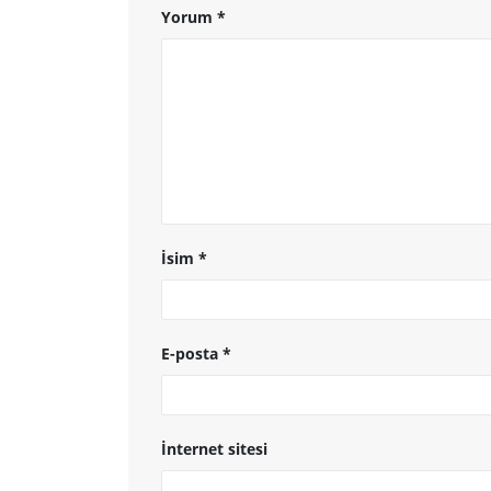
Yorum
*
İsim
*
E-posta
*
İnternet sitesi