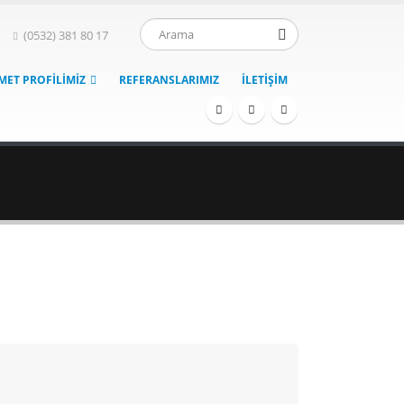
(0532) 381 80 17
MET PROFILIMIZ
REFERANSLARIMIZ
İLETIŞIM