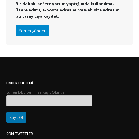
Bir dahaki sefere yorum yaptığımda kullanılmak
üzere adımı, e-posta adresimi ve web site adresimi
bu tarayıcıya kaydet.
HABER BÜLTENI
Lütfen E-Bültenimize Kayıt Olunuz!
SON TWEETLER