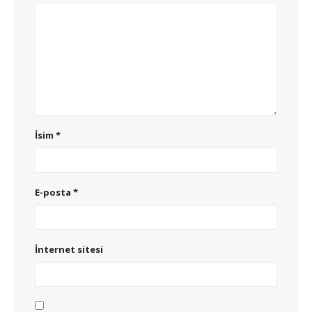
İsim
*
E-posta
*
İnternet sitesi