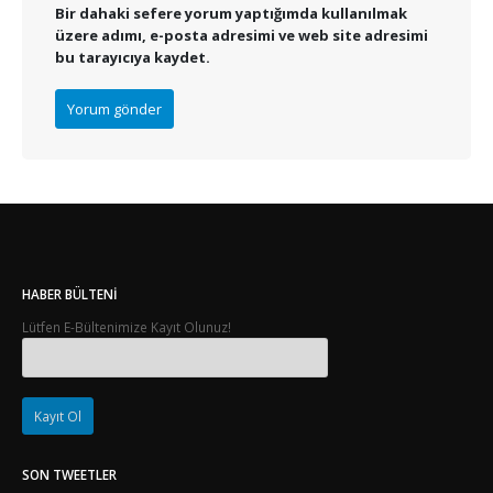
Bir dahaki sefere yorum yaptığımda kullanılmak
üzere adımı, e-posta adresimi ve web site adresimi
bu tarayıcıya kaydet.
HABER BÜLTENI
Lütfen E-Bültenimize Kayıt Olunuz!
SON TWEETLER