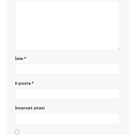
İsim
*
E-posta
*
İnternet sitesi