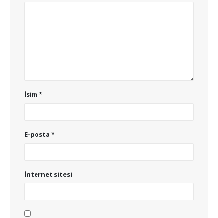
İsim
*
E-posta
*
İnternet sitesi