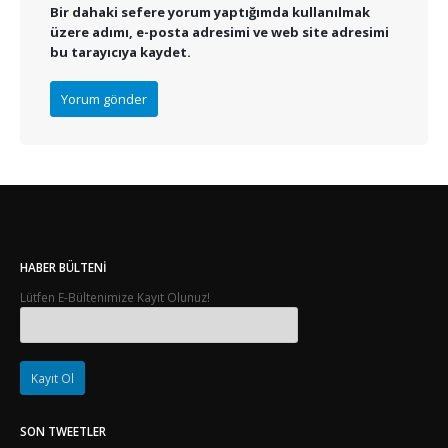
Bir dahaki sefere yorum yaptığımda kullanılmak
üzere adımı, e-posta adresimi ve web site adresimi
bu tarayıcıya kaydet.
HABER BÜLTENI
Lütfen E-Bültenimize Kayıt Olunuz!
SON TWEETLER