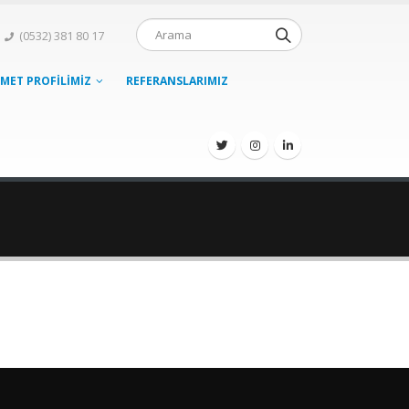
(0532) 381 80 17
ZMET PROFILIMIZ
REFERANSLARIMIZ