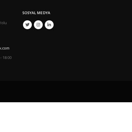
SOSYAL MEDYA
Yolu
k.com
 - 18:00