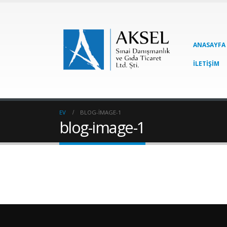
ANASAYFA
İLETIŞIM
EV
BLOG-IMAGE-1
blog-image-1