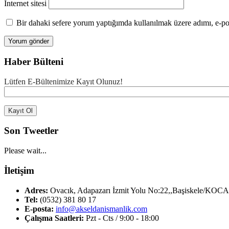
İnternet sitesi
Bir dahaki sefere yorum yaptığımda kullanılmak üzere adımı, e-pos
Haber Bülteni
Lütfen E-Bültenimize Kayıt Olunuz!
Son Tweetler
Please wait...
İletişim
Adres:
Ovacık, Adapazarı İzmit Yolu No:22,,Başiskele/KOC
Tel:
(0532) 381 80 17
E-posta:
info@akseldanismanlik.com
Çalışma Saatleri:
Pzt - Cts / 9:00 - 18:00