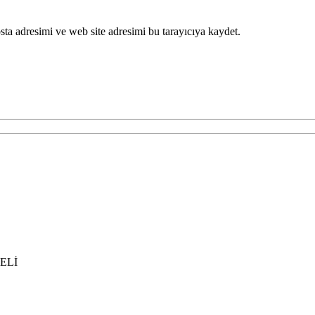
ta adresimi ve web site adresimi bu tarayıcıya kaydet.
AELİ